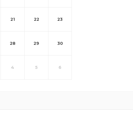
21
22
23
28
29
30
4
5
6