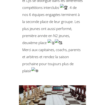
et Lys se distingue dans les différentes
compétitions interclubs
. 4 de
nos 6 équipes engagées terminent à
la seconde place de leur groupe. Les
plus jeunes ont aussi performé,
première année en N2 jeunes,
deuxième place
.
Merci aux capitaines, coachs, parents
et arbitres et rendez la saison
prochaine pour toujours plus de
plaisir